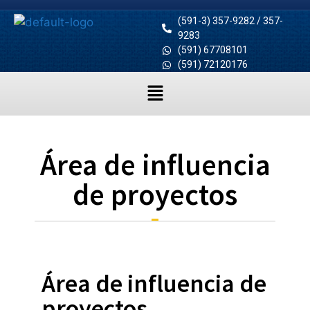
(591-3) 357-9282 / 357-
9283
(591) 67708101
(591) 72120176
Área de influencia
de proyectos
Área de influencia de
proyectos