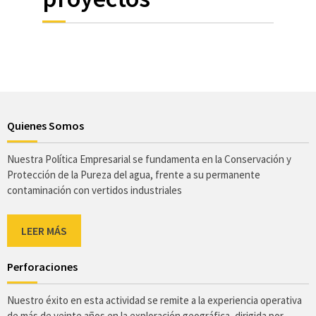
Quienes Somos
Nuestra Política Empresarial se fundamenta en la Conservación y
Protección de la Pureza del agua, frente a su permanente
contaminación con vertidos industriales
LEER MÁS
Perforaciones
Nuestro éxito en esta actividad se remite a la experiencia operativa
de más de veinte años en la exploración geográfica, dirigida por