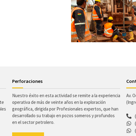
Perforaciones
Con
Nuestro éxito en esta actividad se remite a la experiencia
Av. O
nte
operativa de más de veinte años en la exploración
(Ing
ales
geográfica, dirigida por Profesionales expertos, que han
desarrollado su trabajo en pozos someros y profundos
en el sector petrolero.