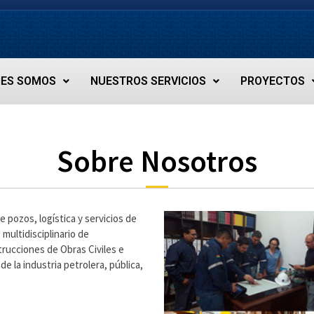
NES SOMOS
NUESTROS SERVICIOS
PROYECTOS
Sobre Nosotros
e pozos, logística y servicios de
ultidisciplinario de
trucciones de Obras Civiles e
 de la industria petrolera, pública,